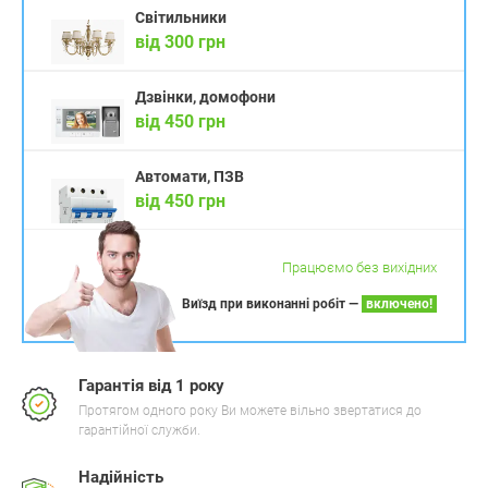
Світильники
від 300 грн
Дзвінки, домофони
від 450 грн
Автомати, ПЗВ
від 450 грн
Працюємо без вихідних
Виїзд при виконанні робіт —
включено!
Гарантія від 1 року
Протягом одного року Ви можете вільно звертатися до
гарантійної служби.
Надійність