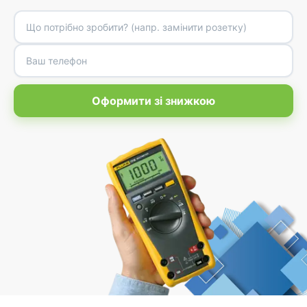
Оформити зі знижкою