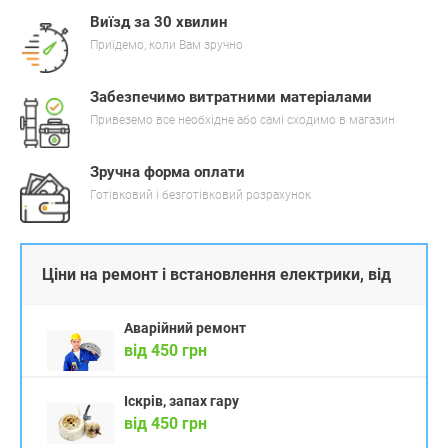
Виїзд за 30 хвилин
Приїдемо, коли Вам зручно
Забезпечимо витратними матеріалами
Привеземо все необхідне або самі сходимо в магазин
Зручна форма оплати
Готівковий і безготівковий розрахунок
Ціни на ремонт і встановлення електрики, від
Аварійний ремонт
від 450 грн
Іскрів, запах гару
від 450 грн