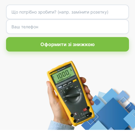
Оформити зі знижкою