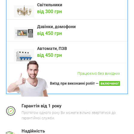
Світильники
від 300 грн
Дзвінки, домофони
від 450 грн
Автомати, ПЗВ
від 450 грн
Працюємо без вихідних
Виїзд при виконанні робіт —
включено!
Гарантія від 1 року
Протягом одного року Ви можете вільно звертатися до
гарантійної служби.
Надійність