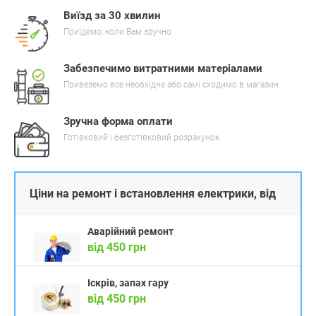
Виїзд за 30 хвилин
Приїдемо, коли Вам зручно
Забезпечимо витратними матеріалами
Привеземо все необхідне або самі сходимо в магазин
Зручна форма оплати
Готівковий і безготівковий розрахунок
Ціни на ремонт і встановлення електрики, від
Аварійний ремонт
від 450 грн
Іскрів, запах гару
від 450 грн