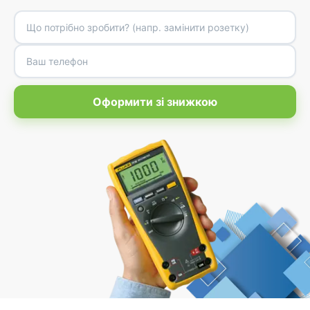
Оформити зі знижкою