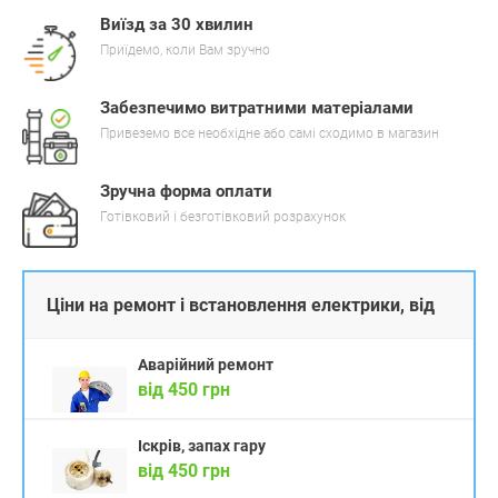
Виїзд за 30 хвилин
Приїдемо, коли Вам зручно
Забезпечимо витратними матеріалами
Привеземо все необхідне або самі сходимо в магазин
Зручна форма оплати
Готівковий і безготівковий розрахунок
Ціни на ремонт і встановлення електрики, від
Аварійний ремонт
від 450 грн
Іскрів, запах гару
від 450 грн