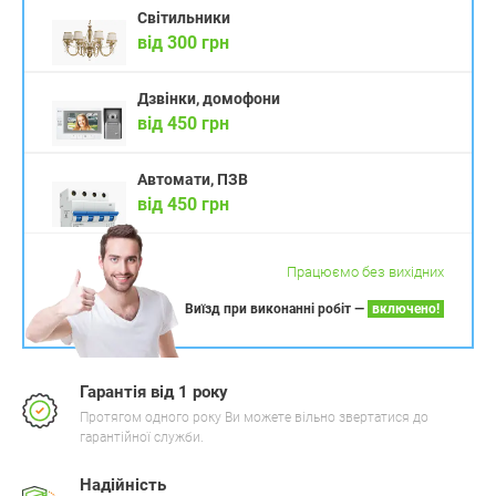
Світильники
від 300 грн
Дзвінки, домофони
від 450 грн
Автомати, ПЗВ
від 450 грн
Працюємо без вихідних
Виїзд при виконанні робіт —
включено!
Гарантія від 1 року
Протягом одного року Ви можете вільно звертатися до
гарантійної служби.
Надійність