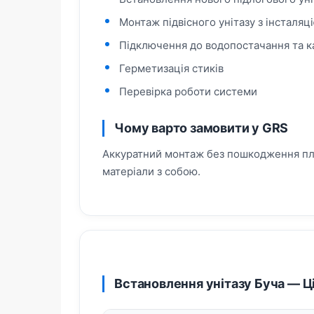
Монтаж підвісного унітазу з інсталяц
Підключення до водопостачання та ка
Герметизація стиків
Перевірка роботи системи
Чому варто замовити у GRS
Аккуратний монтаж без пошкодження плит
матеріали з собою.
Встановлення унітазу Буча — Ц