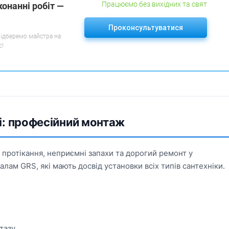
Працюємо без вихідних та свят
конанні робіт —
Проконсультуватися
підберемо майстра на
с!
чі: професійний монтаж
протікання, неприємні запахи та дорогий ремонт у
ам GRS, які мають досвід установки всіх типів сантехніки.
тазу