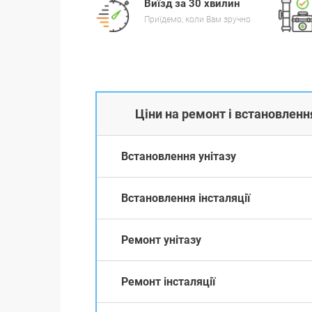
Виїзд за 30 хвилин
Приїдемо, коли Вам зручно
Ціни на ремонт і встановлення
Встановлення унітазу
Встановлення інсталяції
Ремонт унітазу
Ремонт інсталяції