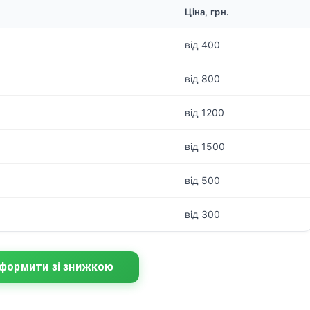
Ціна, грн.
від 400
від 800
від 1200
від 1500
від 500
від 300
формити зі знижкою