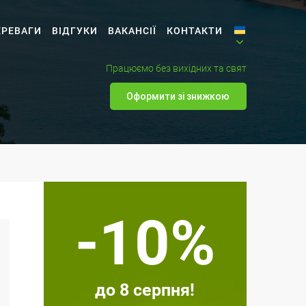
ЕРЕВАГИ
ВІДГУКИ
ВАКАНСІЇ
КОНТАКТИ
Працюємо без вихідних та свят
Оформити зі знижкою
-10%
до 8 серпня!