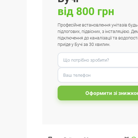
від 800 грн
Професійне встановлення унітазів будь
підлогових, підвісних, з інсталяцією. Д
підключення до каналізації та водопос
приїде у Бучі за 30 хвилин.
Оформити зі знижко