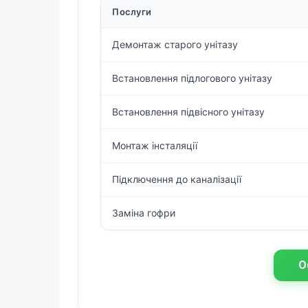
Послуги
Демонтаж старого унітазу
Встановлення підлогового унітазу
Встановлення підвісного унітазу
Монтаж інсталяції
Підключення до каналізації
Заміна гофри
О