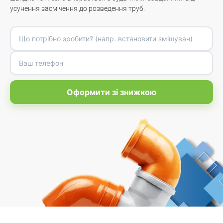
усунення засмічення до розведення труб.
Оформити зі знижкою