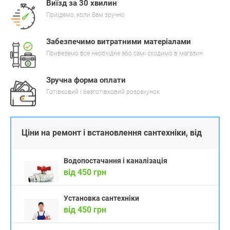
Виїзд за 30 хвилин
Приїдемо, коли Вам зручно
Забезпечимо витратними матеріалами
Привеземо все необхідне або самі сходимо в магазин
Зручна форма оплати
Готівковий і безготівковий розрахунок
Ціни на ремонт і встановлення сантехніки, від
Водопостачання і каналізація
від 450 грн
Установка сантехніки
від 450 грн