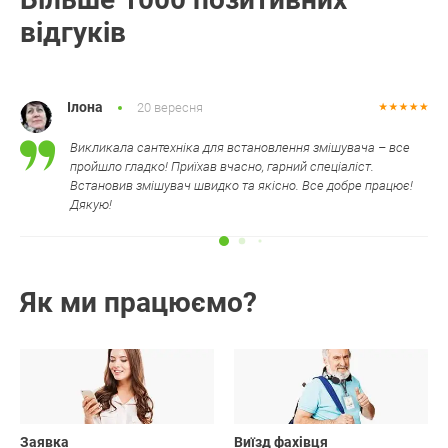
відгуків
Ілона
20 вересня
Викликала сантехніка для встановлення змішувача – все
пройшло гладко! Приїхав вчасно, гарний спеціаліст.
Встановив змішувач швидко та якісно. Все добре працює!
Дякую!
Як ми працюємо?
01
02
Заявка
Виїзд фахівця