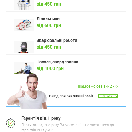
від 450 грн
Лічильники
від 600 грн
Зварювальні роботи
від 450 грн
Насоси, свердловини
від 1000 грн
Працюємо без вихідних
Виїзд при виконанні робіт —
включено!
Гарантія від 1 року
Протягом одного року Ви можете вільно звертатися до
гарантійної служби.