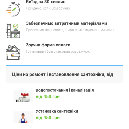
Виїзд за 30 хвилин
Приїдемо, коли Вам зручно
Забезпечимо витратними матеріалами
Привеземо все необхідне або самі сходимо в магазин
Зручна форма оплати
Готівковий і безготівковий розрахунок
Ціни на ремонт і встановлення сантехніки, від
Водопостачання і каналізація
від 450 грн
Установка сантехніки
від 450 грн