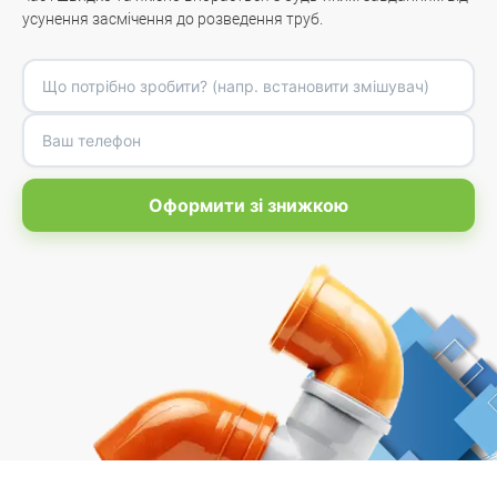
усунення засмічення до розведення труб.
Оформити зі знижкою