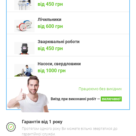
від 450 грн
Лічильники
від 600 грн
Зварювальні роботи
від 450 грн
Насоси, свердловини
від 1000 грн
Працюємо без вихідних
Виїзд при виконанні робіт —
включено!
Гарантія від 1 року
Протягом одного року Ви можете вільно звертатися до
гарантійної служби.