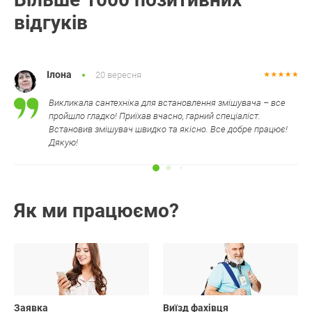
відгуків
Ілона
20 вересня
Викликала сантехніка для встановлення змішувача – все
пройшло гладко! Приїхав вчасно, гарний спеціаліст.
Встановив змішувач швидко та якісно. Все добре працює!
Дякую!
Як ми працюємо?
01
02
Заявка
Виїзд фахівця