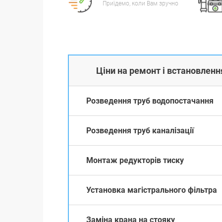
Приїдемо, коли Вам зручно
Ціни на ремонт і встановлення
Розведення труб водопостачання
Розведення труб каналізації
Монтаж редукторів тиску
Установка магістрального фільтра
Заміна крана на стояку