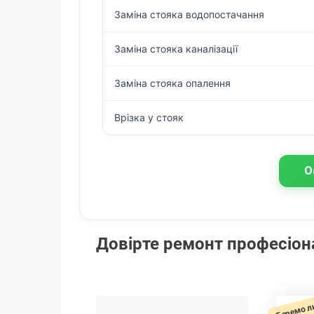
Заміна стояка водопостачання
Заміна стояка каналізації
Заміна стояка опалення
Врізка у стояк
О
Довірте ремонт професіо
Беремо л