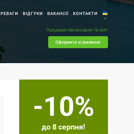
ЕРЕВАГИ
ВІДГУКИ
ВАКАНСІЇ
КОНТАКТИ
Працюємо без вихідних та свят
Оформити зі знижкою
-10%
до 8 серпня!