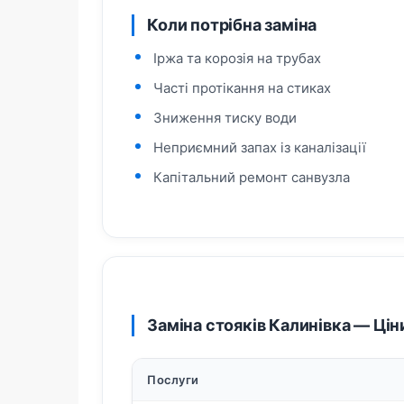
Коли потрібна заміна
Іржа та корозія на трубах
Часті протікання на стиках
Зниження тиску води
Неприємний запах із каналізації
Капітальний ремонт санвузла
Заміна стояків Калинівка — Цін
Послуги