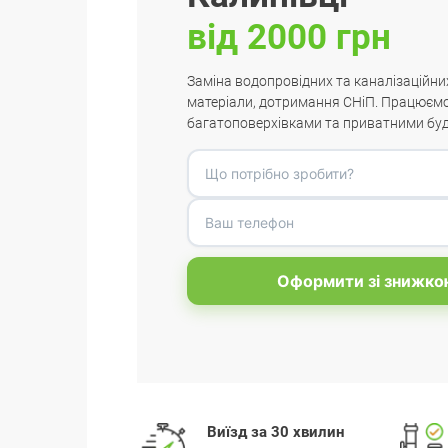
від 2000 грн
Заміна водопровідних та каналізаційних
матеріали, дотримання СНіП. Працюємо
багатоповерхівками та приватними буд
Оформити зі знижко
Виїзд за 30 хвилин