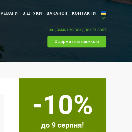
ЕРЕВАГИ
ВІДГУКИ
ВАКАНСІЇ
КОНТАКТИ
Працюємо без вихідних та свят
Оформити зі знижкою
-10%
до 9 серпня!