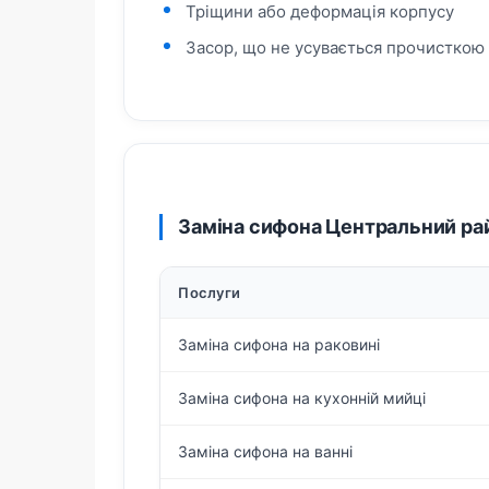
Тріщини або деформація корпусу
Засор, що не усувається прочисткою
Заміна сифона Центральний ра
Послуги
Заміна сифона на раковині
Заміна сифона на кухонній мийці
Заміна сифона на ванні