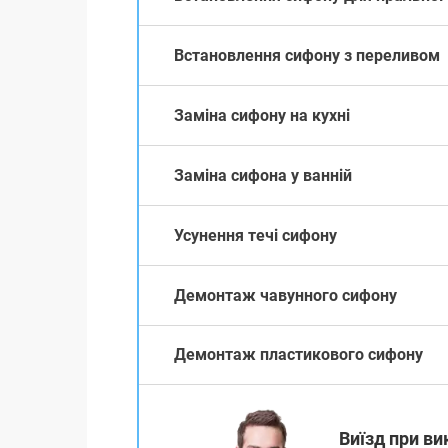
Встановлення сифону з переливом
Заміна сифону на кухні
Заміна сифона у ванній
Усунення течі сифону
Демонтаж чавунного сифону
Демонтаж пластикового сифону
Виїзд при ви