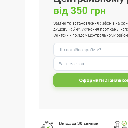
від 350 грн
Заміна та встановлення сифонів на рако
душову кабіну. Усунення протікань, неп
Сантехнік приїде у Центральному районі
Оформити зі знижко
Виїзд за 30 хвилин