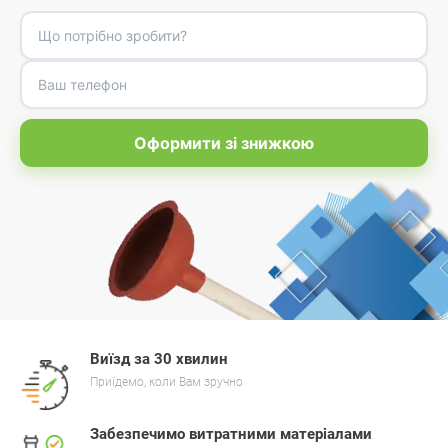
Оформити зі знижкою
Виїзд за 30 хвилин
Приїдемо, коли Вам зручно
Забезпечимо витратними матеріалами