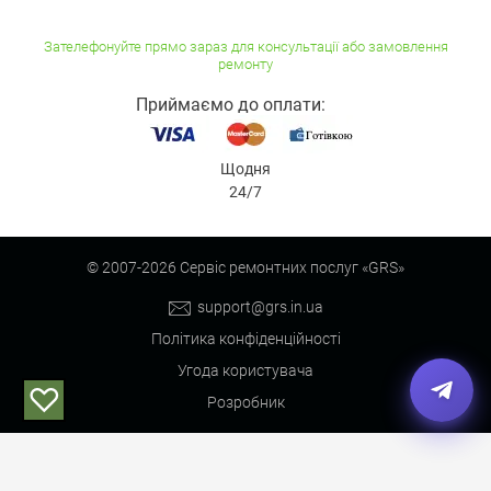
Зателефонуйте прямо зараз для консультації або замовлення
ремонту
Приймаємо до оплати:
Щодня
24/7
© 2007-
2026
Сервіс ремонтних послуг «GRS»
support@grs.in.ua
Політика конфіденційності
Угода користувача
♡
Розробник