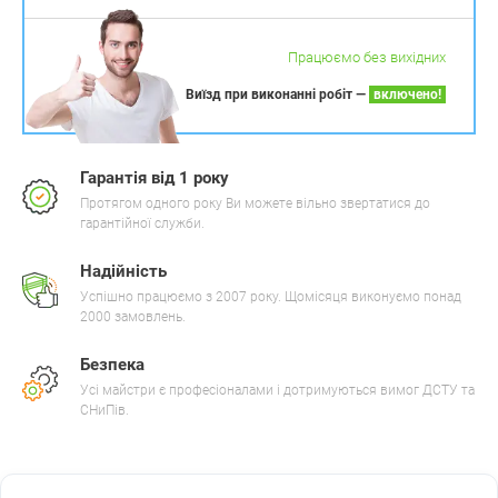
Працюємо без вихідних
Виїзд при виконанні робіт —
включено!
Гарантія від 1 року
Протягом одного року Ви можете вільно звертатися до
гарантійної служби.
Надійність
Успішно працюємо з 2007 року. Щомісяця виконуємо понад
2000 замовлень.
Безпека
Усі майстри є професіоналами і дотримуються вимог ДСТУ та
СНиПів.