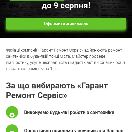
до 9 серпня!
Оформити зі знижкою
Фахівці компанії «Гарант Ремонт Сервіс» здійснюють ремонт
сантехніки в будь-якій точці міста. Майстер проведе
діагностику, усуне несправність і надасть акт виконаних робіт
і гарантію терміном на 1 рік.
За що вибирають «Гарант
Ремонт Сервіс»
Виконуємо будь-які роботи з сантехніки
Оперативно приїдемо у зручний для Вас час