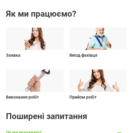
Як ми працюємо?
01
02
Заявка
Виїзд фахівця
03
04
Виконання робіт
Прийом робіт
Поширені запитання
Де ми працюємо?