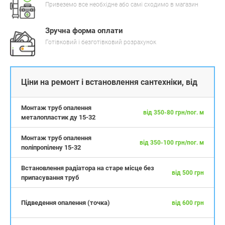
Привеземо все необхідне або самі сходимо в магазин
Зручна форма оплати
Готівковий і безготівковий розрахунок
Ціни на ремонт і встановлення сантехніки, від
Монтаж труб опалення
від 350-80 грн/пог. м
металопластик ду 15-32
Монтаж труб опалення
від 350-100 грн/пог. м
поліпропілену 15-32
Встановлення радіатора на старе місце без
від 500 грн
припасування труб
Підведення опалення (точка)
від 600 грн