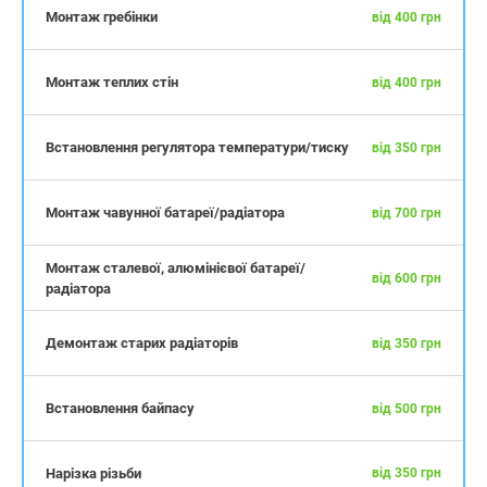
Монтаж гребінки
від 400 грн
Монтаж теплих стін
від 400 грн
Встановлення регулятора температури/тиску
від 350 грн
Монтаж чавунної батареї/радіатора
від 700 грн
Монтаж сталевої, алюмінієвої батареї/
від 600 грн
радіатора
Демонтаж старих радіаторів
від 350 грн
Встановлення байпасу
від 500 грн
Нарізка різьби
від 350 грн