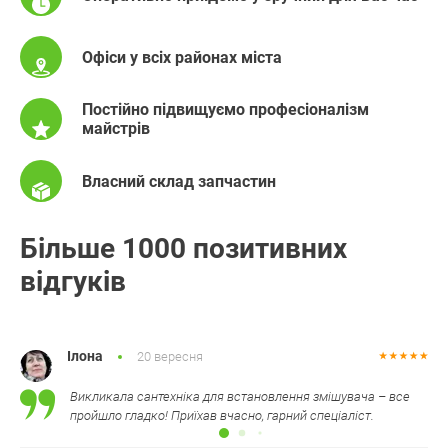
Офіси у всіх районах міста
Постійно підвищуємо професіоналізм
майстрів
Власний склад запчастин
Більше 1000 позитивних
відгуків
Ілона
20 вересня
Викликала сантехніка для встановлення змішувача – все
пройшло гладко! Приїхав вчасно, гарний спеціаліст.