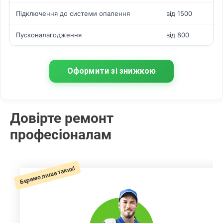
Підключення до системи опалення
від 1500
Пусконалагодження
від 800
Оформити зі знижкою
Довірте ремонт
професіоналам
Беремо лише таких!