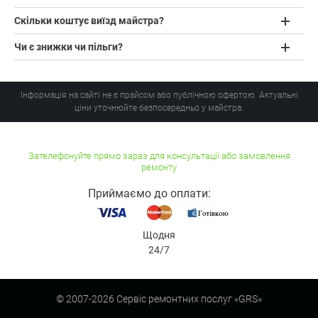
Скільки коштує виїзд майстра?
Чи є знижки чи пільги?
Інформація на сайті не є прайсом або публічною офертою. Актуальні
ціни уточнюйте безпосередньо у майстра.
Зателефонуйте прямо зараз для консультації або замовлення
ремонту
Приймаємо до оплати:
Щодня
24/7
© 2007-
2026
Сервіс ремонтних послуг «GRS»