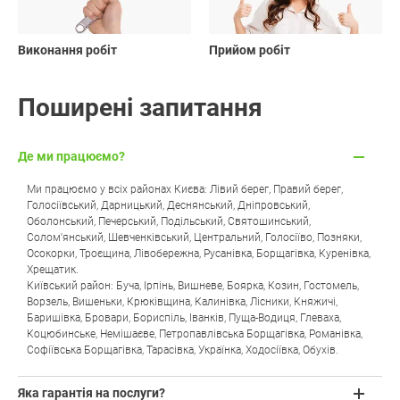
Виконання робіт
Прийом робіт
Поширені запитання
Де ми працюємо?
Ми працюємо у всіх районах Києва: Лівий берег, Правий берег,
Голосіївський, Дарницький, Деснянський, Дніпровський,
Оболонський, Печерський, Подільський, Святошинський,
Солом'янський, Шевченківський, Центральний, Голосіїво, Позняки,
Осокорки, Троєщина, Лівобережна, Русанівка, Борщагівка, Куренівка,
Хрещатик.
Київський район: Буча, Ірпінь, Вишневе, Боярка, Козин, Гостомель,
Ворзель, Вишеньки, Крюківщина, Калинівка, Лісники, Княжичі,
Баришівка, Бровари, Бориспіль, Іванків, Пуща-Водиця, Глеваха,
Коцюбинське, Немішаєве, Петропавлівська Борщагівка, Романівка,
Софіївська Борщагівка, Тарасівка, Українка, Ходосіївка, Обухів.
Яка гарантія на послуги?