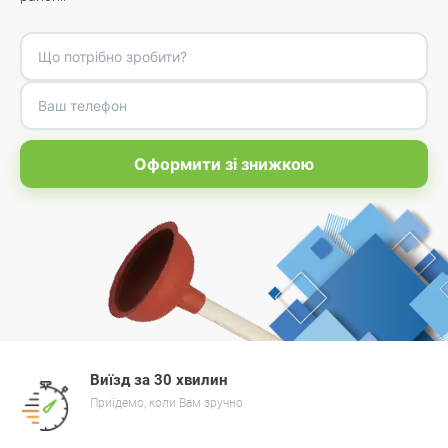
Оформити зі знижкою
Виїзд за 30 хвилин
Приїдемо, коли Вам зручно