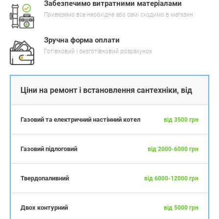
Забезпечимо витратними матеріалами
Привеземо все необхідне або самі сходимо в магазин
Зручна форма оплати
Готівковий і безготівковий розрахунок
Ціни на ремонт і встановлення сантехніки, від
Газовий та електричний настінний котел
від 3500 грн
Газовий підлоговий
від 2000-6000 грн
Твердопаливний
від 6000-12000 грн
Двох контурний
від 5000 грн