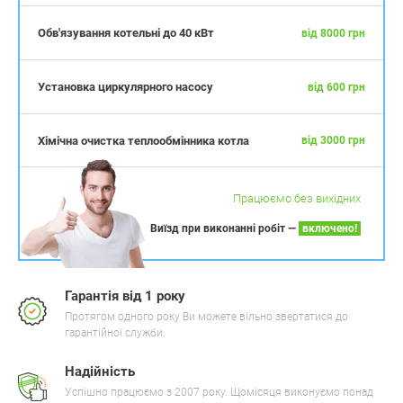
Обв'язування котельні до 40 кВт
від 8000 грн
Установка циркулярного насосу
від 600 грн
Хімічна очистка теплообмінника котла
від 3000 грн
Працюємо без вихідних
Виїзд при виконанні робіт —
включено!
Гарантія від 1 року
Протягом одного року Ви можете вільно звертатися до
гарантійної служби.
Надійність
Успішно працюємо з 2007 року. Щомісяця виконуємо понад