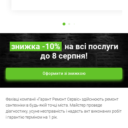
знижка
-10%
на всі послуги
до 8 серпня!
Оформити зі знижкою
Фахівці компанії «Гарант Ремонт Сервіс» здійснюють ремонт
сантехніки в будь-якій точці міста. Майстер проведе
діагностику, усуне несправність і надасть акт виконаних робіт
і гарантію терміном на 1 рік.