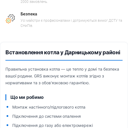
2000 замовлень.
Безпека
Усі майстри є професіоналами і дотримуються вимог ДСТУ та
СНиПів.
Встановлення котла у Дарницькому районі
Правильна установка котла — це тепло у домі та безпека
вашої родини. GRS виконує монтаж котлів згідно з
нормативами та з обов'язковою гарантією.
Що ми робимо
Монтаж настінного/підлогового котла
Підключення до системи опалення
Підключення до газу або електромережі