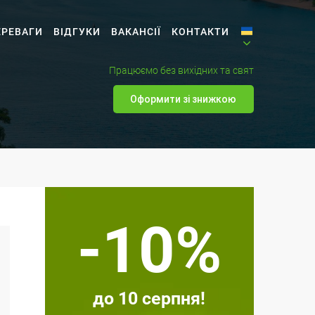
ЕРЕВАГИ
ВІДГУКИ
ВАКАНСІЇ
КОНТАКТИ
Працюємо без вихідних та свят
Оформити зі знижкою
-10%
до 10 серпня!