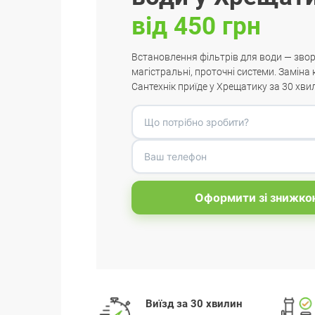
від 450 грн
Встановлення фільтрів для води — зво
магістральні, проточні системи. Заміна
Сантехнік приїде у Хрещатику за 30 хви
Оформити зі знижко
Виїзд за 30 хвилин