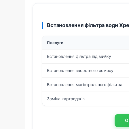
Встановлення фільтра води Хр
Послуги
Встановлення фільтра під мийку
Встановлення зворотного осмосу
Встановлення магістрального фільтра
Заміна картриджів
О