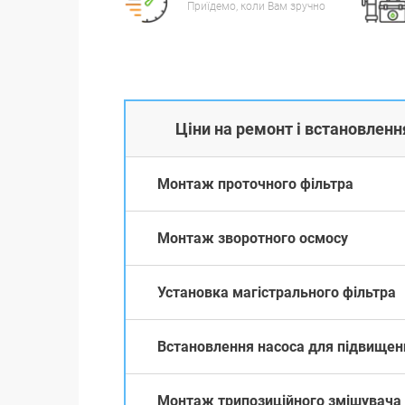
Приїдемо, коли Вам зручно
Ціни на ремонт і встановлення
Монтаж проточного фільтра
Монтаж зворотного осмосу
Установка магістрального фільтра
Встановлення насоса для підвищен
Монтаж трипозиційного змішувача