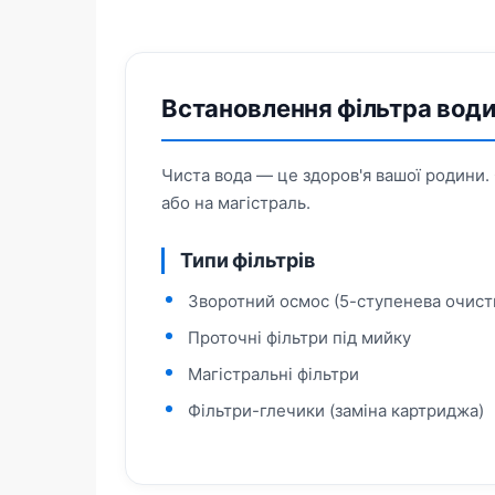
Встановлення фільтра вод
Чиста вода — це здоров'я вашої родини.
або на магістраль.
Типи фільтрів
Зворотний осмос (5-ступенева очист
Проточні фільтри під мийку
Магістральні фільтри
Фільтри-глечики (заміна картриджа)