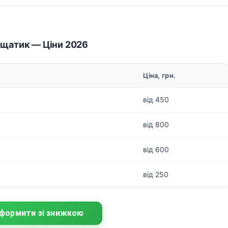
ещатик — Ціни 2026
Ціна, грн.
від 450
від 800
від 600
від 250
формити зі знижкою