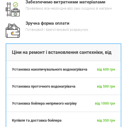
Забезпечимо витратними матеріалами
Привеземо все необхідне або самі сходимо в магазин
Зручна форма оплати
Готівковий і безготівковий розрахунок
Ціни на ремонт і встановлення сантехніки, від
Установка накопичувального водонагрівача
від 600 грн
Установка проточного водонагрівача
від 500 грн
Установка бойлера непрямого нагріву
від 1000 грн
Купівля та доставка бойлера
від 350 грн