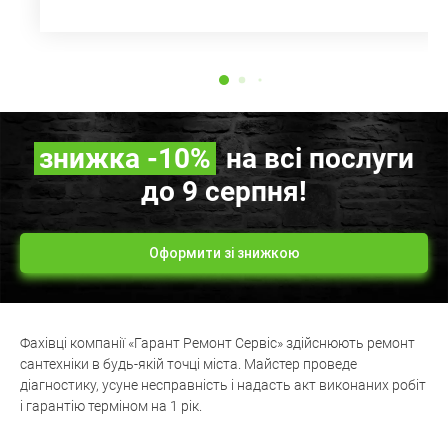
знижка
-10%
на всі послуги
до 9 серпня!
Оформити зі знижкою
Фахівці компанії «Гарант Ремонт Сервіс» здійснюють ремонт
сантехніки в будь-якій точці міста. Майстер проведе
діагностику, усуне несправність і надасть акт виконаних робіт
і гарантію терміном на 1 рік.