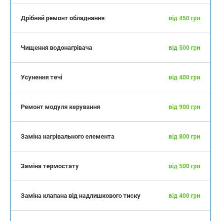
Дрібний ремонт обладнання
від 450 грн
Чищення водонагрівача
від 500 грн
Усунення течі
від 400 грн
Ремонт модуля керування
від 900 грн
Заміна нагрівального елемента
від 800 грн
Заміна термостату
від 500 грн
Заміна клапана від надлишкового тиску
від 400 грн