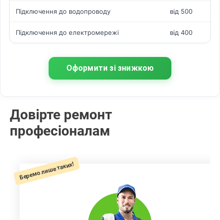
Підключення до водопроводу
від 500
Підключення до електромережі
від 400
Оформити зі знижкою
Довірте ремонт
професіоналам
Беремо лише таких!