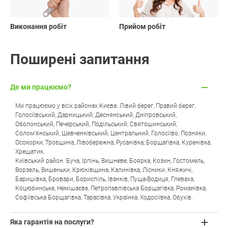
Виконання робіт
Прийом робіт
Поширені запитання
Де ми працюємо?
Ми працюємо у всіх районах Києва: Лівий берег, Правий берег,
Голосіївський, Дарницький, Деснянський, Дніпровський,
Оболонський, Печерський, Подільський, Святошинський,
Солом'янський, Шевченківський, Центральний, Голосіїво, Позняки,
Осокорки, Троєщина, Лівобережна, Русанівка, Борщагівка, Куренівка,
Хрещатик.
Київський район: Буча, Ірпінь, Вишневе, Боярка, Козин, Гостомель,
Ворзель, Вишеньки, Крюківщина, Калинівка, Лісники, Княжичі,
Баришівка, Бровари, Бориспіль, Іванків, Пуща-Водиця, Глеваха,
Коцюбинське, Немішаєве, Петропавлівська Борщагівка, Романівка,
Софіївська Борщагівка, Тарасівка, Українка, Ходосіївка, Обухів.
Яка гарантія на послуги?