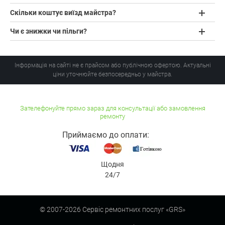
Скільки коштує виїзд майстра?
Чи є знижки чи пільги?
Інформація на сайті не є прайсом або публічною офертою. Актуальні
ціни уточнюйте безпосередньо у майстра.
Зателефонуйте прямо зараз для консультації або замовлення
ремонту
Приймаємо до оплати:
Щодня
24/7
© 2007-
2026
Сервіс ремонтних послуг «GRS»