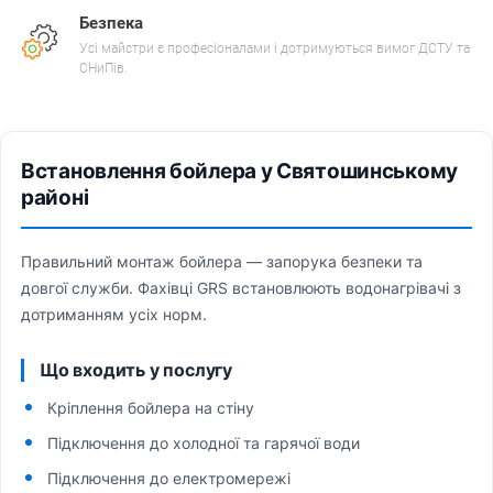
Безпека
Усі майстри є професіоналами і дотримуються вимог ДСТУ та
СНиПів.
Встановлення бойлера у Святошинському
районі
Правильний монтаж бойлера — запорука безпеки та
довгої служби. Фахівці GRS встановлюють водонагрівачі з
дотриманням усіх норм.
Що входить у послугу
Кріплення бойлера на стіну
Підключення до холодної та гарячої води
Підключення до електромережі