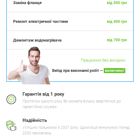
Заміна фланця
від 500 грн
Ремонт електричної частини
від 400 грн
Демонтаж водонагрівача
від 700 грн
Працюємо без вихідних
Виїзд при виконанні робіт —
включено!
Гарантія від 1 року
Протягом одного року Ви можете вільно звертатися до
гарантійної служби.
Надійність
Успішно працюємо з 2007 року. Щомісяця виконуємо понад
2000 замовлень.