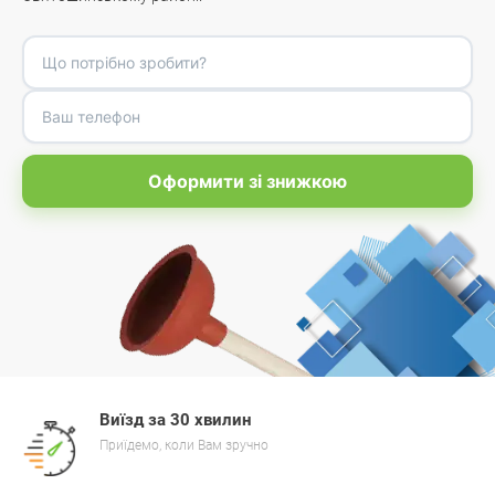
Оформити зі знижкою
Виїзд за 30 хвилин
Приїдемо, коли Вам зручно