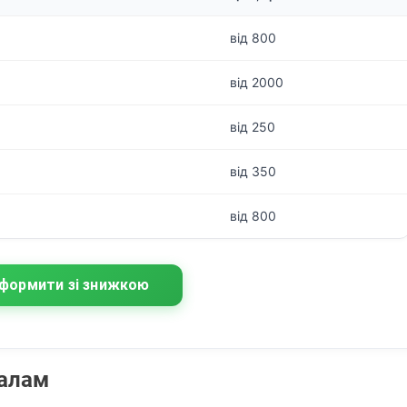
від 800
від 2000
від 250
від 350
від 800
формити зі знижкою
налам