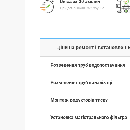
Виїзд за 30 хвилин
Приїдемо, коли Вам зручно
Ціни на ремонт і встановлення
Розведення труб водопостачання
Розведення труб каналізації
Монтаж редукторів тиску
Установка магістрального фільтра