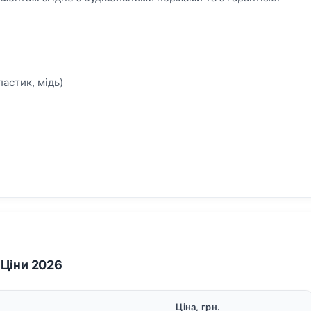
астик, мідь)
Ціни 2026
Ціна, грн.