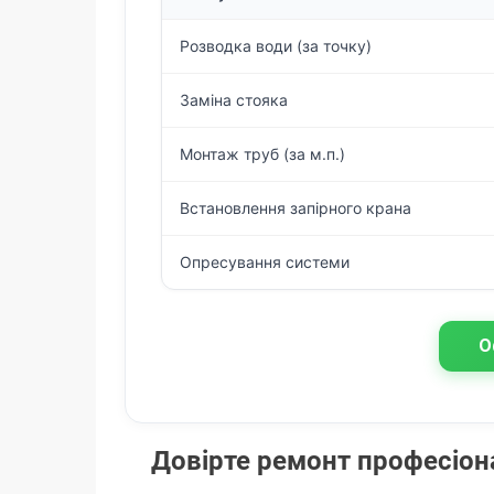
Розводка води (за точку)
Заміна стояка
Монтаж труб (за м.п.)
Встановлення запірного крана
Опресування системи
О
Довірте ремонт професіо