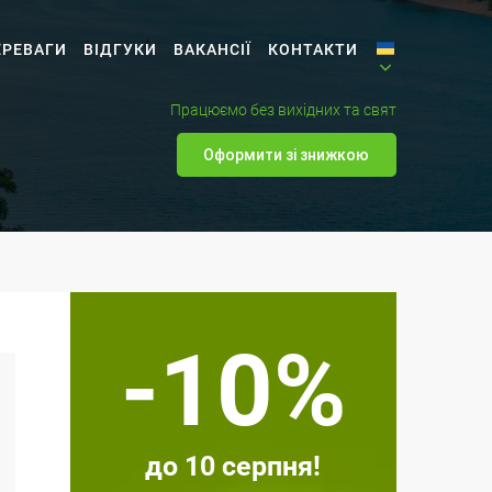
ЕРЕВАГИ
ВІДГУКИ
ВАКАНСІЇ
КОНТАКТИ
Працюємо без вихідних та свят
Оформити зі знижкою
-10%
до 10 серпня!