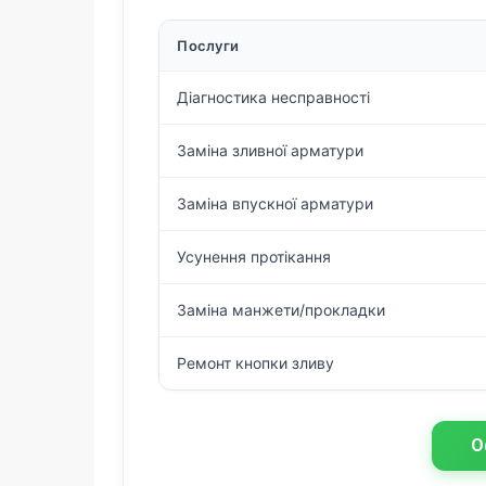
Послуги
Діагностика несправності
Заміна зливної арматури
Заміна впускної арматури
Усунення протікання
Заміна манжети/прокладки
Ремонт кнопки зливу
О