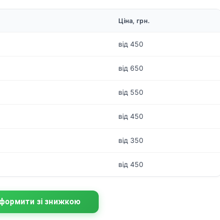
Ціна, грн.
від 450
від 650
від 550
від 450
від 350
від 450
формити зі знижкою