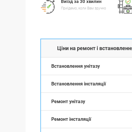
Виїзд за 30 хвилин
Приїдемо, коли Вам зручно
Ціни на ремонт і встановлення
Встановлення унітазу
Встановлення інсталяції
Ремонт унітазу
Ремонт інсталяції