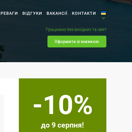
ЕРЕВАГИ
ВІДГУКИ
ВАКАНСІЇ
КОНТАКТИ
Працюємо без вихідних та свят
Оформити зі знижкою
-10%
до 9 серпня!