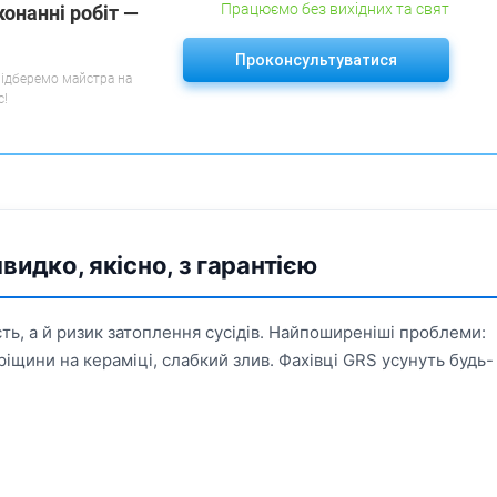
Працюємо без вихідних та свят
конанні робіт —
Проконсультуватися
підберемо майстра на
с!
видко, якісно, з гарантією
ть, а й ризик затоплення сусідів. Найпоширеніші проблеми:
ріщини на кераміці, слабкий злив. Фахівці GRS усунуть будь-