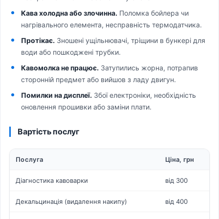
Кава холодна або злочинна.
Поломка бойлера чи
нагрівального елемента, несправність термодатчика.
Протікає.
Зношені ущільнювачі, тріщини в бункері для
води або пошкоджені трубки.
Кавомолка не працює.
Затупились жорна, потрапив
сторонній предмет або вийшов з ладу двигун.
Помилки на дисплеї.
Збої електроніки, необхідність
оновлення прошивки або заміни плати.
Вартість послуг
Послуга
Ціна, грн
Діагностика кавоварки
від 300
Декальцинація (видалення накипу)
від 400