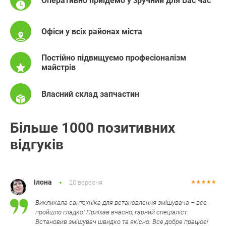
Оперативно приїдемо у зручний для Вас час
Офіси у всіх районах міста
Постійно підвищуємо професіоналізм
майстрів
Власний склад запчастин
Більше 1000 позитивних
відгуків
Ілона
20 вересня
Викликала сантехніка для встановлення змішувача – все
пройшло гладко! Приїхав вчасно, гарний спеціаліст.
Встановив змішувач швидко та якісно. Все добре працює!