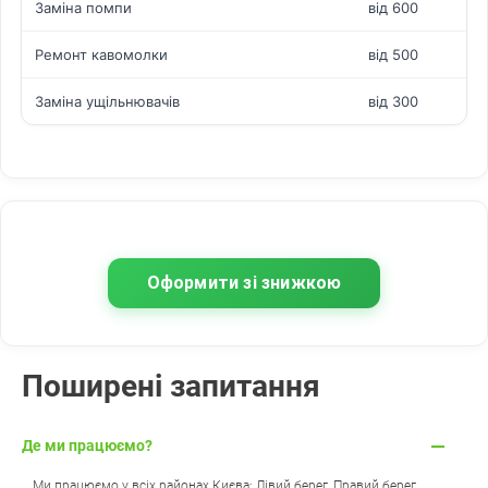
Заміна помпи
від 600
Ремонт кавомолки
від 500
Заміна ущільнювачів
від 300
Оформити зі знижкою
Поширені запитання
Де ми працюємо?
Ми працюємо у всіх районах Києва: Лівий берег, Правий берег,