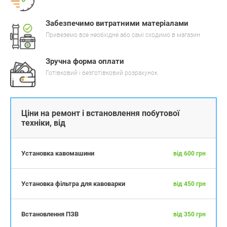
Забезпечимо витратними матеріалами
Привеземо все необхідне або самі сходимо в магазин
Зручна форма оплати
Готівковий і безготівковий розрахунок
Ціни на ремонт і встановлення побутової
техніки, від
Установка кавомашини
від 600 грн
Установка фільтра для кавоварки
від 450 грн
Встановлення ПЗВ
від 350 грн