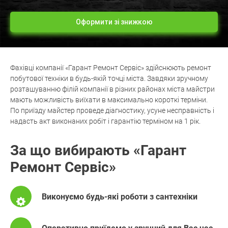
Оформити зі знижкою
Фахівці компанії «Гарант Ремонт Сервіс» здійснюють ремонт
побутової техніки в будь-якій точці міста. Завдяки зручному
розташуванню філій компанії в різних районах міста майстри
мають можливість виїхати в максимально короткі терміни.
По приїзду майстер проведе діагностику, усуне несправність і
надасть акт виконаних робіт і гарантію терміном на 1 рік.
За що вибирають «Гарант
Ремонт Сервіс»
Виконуємо будь-які роботи з сантехніки