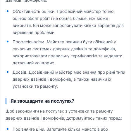
дзвінків і домофонів:
Об'єктивність оцінки. Професійний майстер точно
оцінює обсяг робіт і не обіцяє більше, ніж може
виконати. Він може запропонувати кілька варіантів для
вирішення проблеми.
Професіоналізм. Майстер повинен бути обізнаний у
сучасних системах дверних дзвінків та домофонів,
використовувати правильну термінологію та надавати
детальний кошторис.
Досвід. Досвідчений майстер має знання про різні типи
дверних дзвінків і домофонів, а також навички їх
установки та ремонту.
Як заощадити на послугах?
Щоб зекономити на послугах з установки та ремонту
дверних дзвінків і домофонів, дотримуйтесь таких порад:
Порівняйте ціни. Запитайте кілька майстрів або