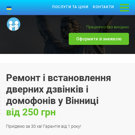
ПОСЛУГИ ТА ЦІНИ
КОНТАКТИ
Працюємо без вихідних
Оформити зі знижкою
Ремонт і встановлення
дверних дзвінків і
домофонів у Вінниці
від 250 грн
Приїдемо за 30 хв! Гарантія від 1 року!