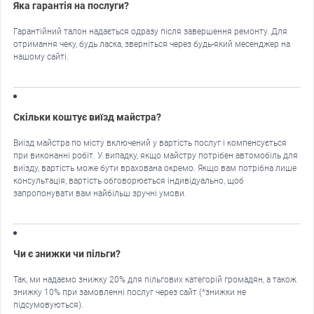
Яка гарантія на послуги?
Гарантійний талон надається одразу після завершення ремонту. Для
отримання чеку, будь ласка, зверніться через будь-який месенджер на
нашому сайті.
Скільки коштує виїзд майстра?
Виїзд майстра по місту включений у вартість послуг і компенсується
при виконанні робіт. У випадку, якщо майстру потрібен автомобіль для
виїзду, вартість може бути врахована окремо. Якщо вам потрібна лише
консультація, вартість обговорюється індивідуально, щоб
запропонувати вам найбільш зручні умови.
Чи є знижки чи пільги?
Так, ми надаємо знижку 20% для пільгових категорій громадян, а також
знижку 10% при замовленні послуг через сайт (*знижки не
підсумовуються).