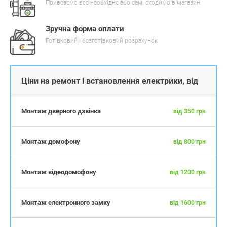
Привеземо все необхідне або самі сходимо в магазин
Зручна форма оплати
Готівковий і безготівковий розрахунок
Ціни на ремонт і встановлення електрики, від
Монтаж дверного дзвінка
від 350 грн
Монтаж домофону
від 800 грн
Монтаж відеодомофону
від 1200 грн
Монтаж електронного замку
від 1600 грн