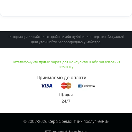
Інформація на сайті не є прайсом або публічною офертою. Актуальні
ціни уточнюйте безпосередньо у майстра.
Зателефонуйте прямо зараз для консультації або замовлення
ремонту
Приймаємо до оплати:
Щодня
24/7
© 2007-
2026
Сервіс ремонтних послуг «GRS»