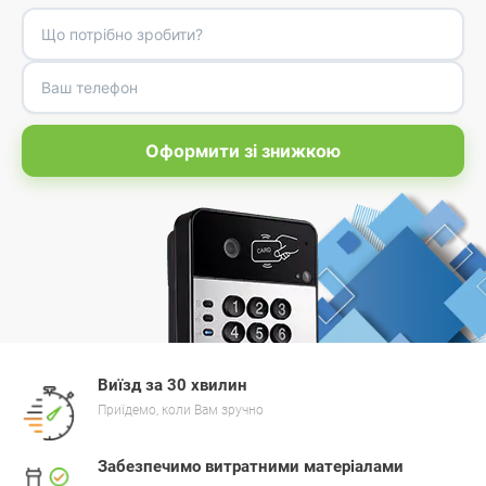
Оформити зі знижкою
Виїзд за 30 хвилин
Приїдемо, коли Вам зручно
Забезпечимо витратними матеріалами