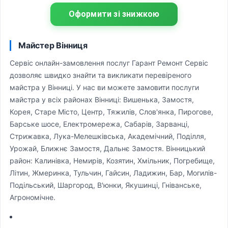
Оформити зі знижкою
Майстер Вінниця
Сервіс онлайн-замовлення послуг Гарант Ремонт Сервіс
дозволяє швидко знайти та викликати перевіреного
майстра у Вінниці. У нас ви можете замовити послуги
майстра у всіх районах Вінниці: Вишенька, Замостя,
Корея, Старе Місто, Центр, Тяжилів, Слов'янка, Пирогове,
Барське шосе, Електромережа, Сабарів, Зарванці,
Стрижавка, Лука-Мелешківська, Академічний, Поділля,
Урожай, Ближнє Замостя, Дальнє Замостя. Вінницький
район: Калинівка, Немирів, Козятин, Хмільник, Погребище,
Літин, Жмеринка, Тульчин, Гайсин, Ладижин, Бар, Могилів-
Подільський, Шаргород, В'юнки, Якушинці, Гніванське,
Агрономічне.