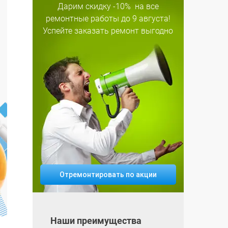
Дарим скидку
-10%
на все
ремонтные работы
до 9 августа!
Успейте заказать ремонт выгодно
Отремонтировать по акции
Наши преимущества