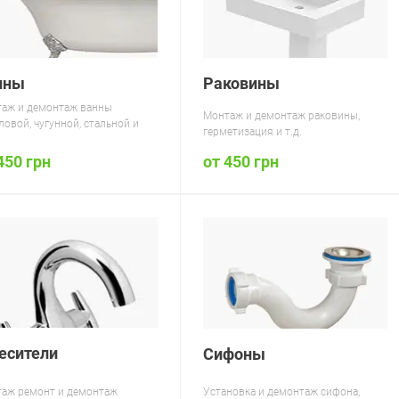
нны
Раковины
аж и демонтаж ванны
Монтаж и демонтаж раковины,
ловой, чугунной, стальной и
герметизация и т.д.
450 грн
от 450 грн
есители
Сифоны
аж ремонт и демонтаж
Установка и демонтаж сифона,