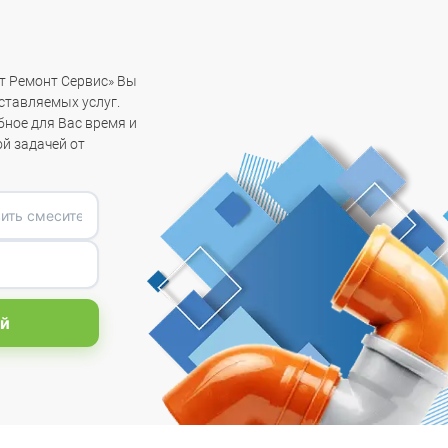
т Ремонт Сервис» Вы
ставляемых услуг.
бное для Вас время и
ой задачей от
й