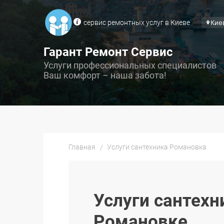
сервис ремонтных услуг в Киеве
Кие
Гарант Ремонт Сервис
Услуги профессиональных специалистов
Ваш комфорт – наша забота!
Главная
Услуги сантехника Романовка
Услуги сантехн
Романовке