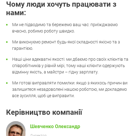
Чому люди хочуть працювати з
нами:
Ми не підводимо та бережемо ваш час: приїжджаємо
вчасно, робимо роботу швидко.
Ми виконуємо ремонт будь-якої складності якісно та з
гарантією.
Наші ціни адекватні якості: ми дбаємо про своїх клієнтів та
співробітників у рівній мірі, тому наші клієнти одержують
відмінну якість, а майстри – гідну зарплату.
Ми готові виправляти помилки: якщо з якихось причин ви
залишитеся незадоволені нашою роботою, ми докладемо
все зусилля, щоб це виправити.
Керівництво компанії
Шевченко Олександр
Директор