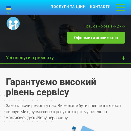
ПОСЛУГИ ТА ЦІНИ
КОНТАКТИ
Працюємо без вихідних
Оформити зі знижкою
Усі послуги з ремонту
Гарантуємо високий
рівень сервісу
Замовляючи ремонт у нас, Ви можете бути впевнені в якості
послуг. Ми цінуємо своєю репутацією, тому ретельно
ставимося до вибору персоналу.