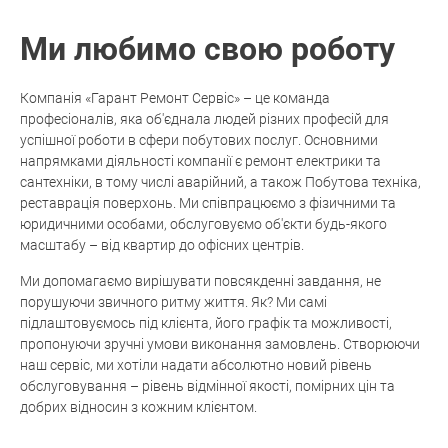
Ми любимо свою роботу
Компанія «Гарант Ремонт Сервіс» – це команда
професіоналів, яка об'єднала людей різних професій для
успішної роботи в сфери побутових послуг. Основними
напрямками діяльності компанії є ремонт електрики та
сантехніки, в тому числі аварійний, а також Побутова техніка,
реставрація поверхонь. Ми співпрацюємо з фізичними та
юридичними особами, обслуговуємо об'єкти будь-якого
масштабу – від квартир до офісних центрів.
Ми допомагаємо вирішувати повсякденні завдання, не
порушуючи звичного ритму життя. Як? Ми самі
підлаштовуємось під клієнта, його графік та можливості,
пропонуючи зручні умови виконання замовлень. Створюючи
наш сервіс, ми хотіли надати абсолютно новий рівень
обслуговування – рівень відмінної якості, помірних цін та
добрих відносин з кожним клієнтом.