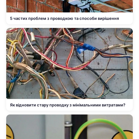
5 частих проблем з проводкою та способи вирішення
Як відновити стару проводку з мінімальними витратами?