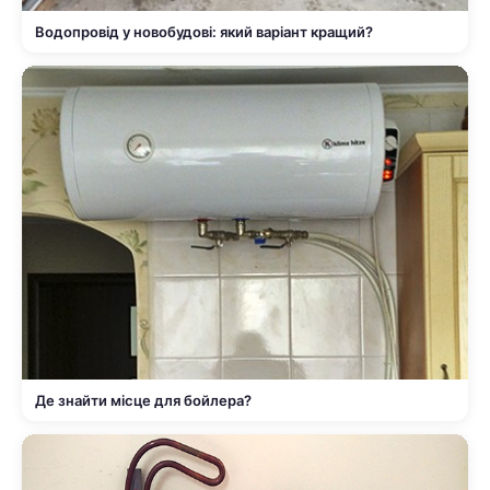
Водопровід у новобудові: який варіант кращий?
Де знайти місце для бойлера?