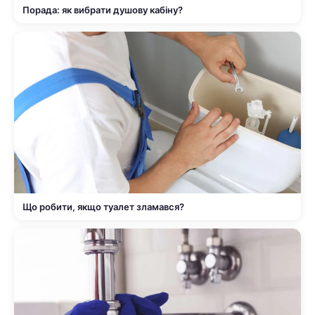
Порада: як вибрати душову кабіну?
Що робити, якщо туалет зламався?