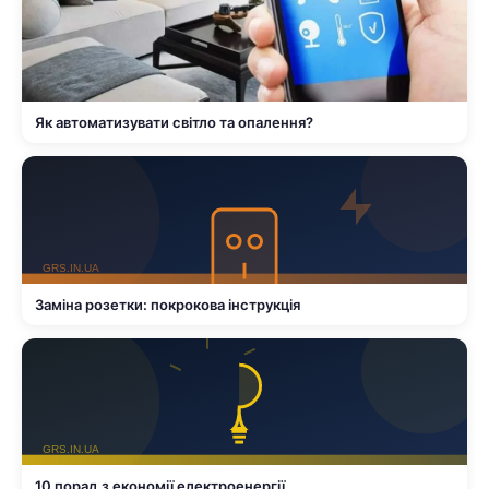
Як автоматизувати світло та опалення?
Заміна розетки: покрокова інструкція
10 порад з економії електроенергії