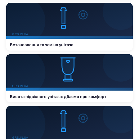
Встановлення та заміна унітаза
Висота підвісного унітаза: дбаємо про комфорт