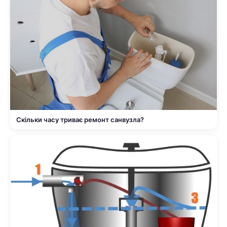
Скільки часу триває ремонт санвузла?