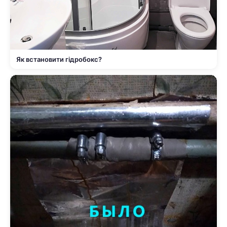
Як встановити гідробокс?