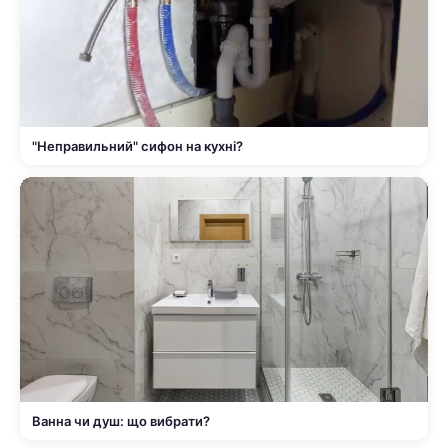
"Неправильний" сифон на кухні?
Ванна чи душ: що вибрати?