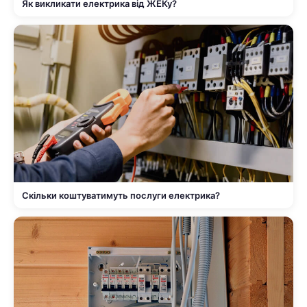
Як викликати електрика від ЖЕКу?
Скільки коштуватимуть послуги електрика?