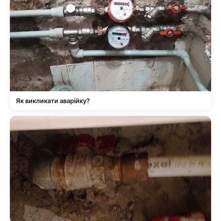
Як викликати аварійку?