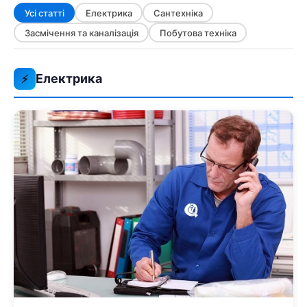
Усі статті
Електрика
Сантехніка
Засмічення та каналізація
Побутова техніка
Електрика
⚡