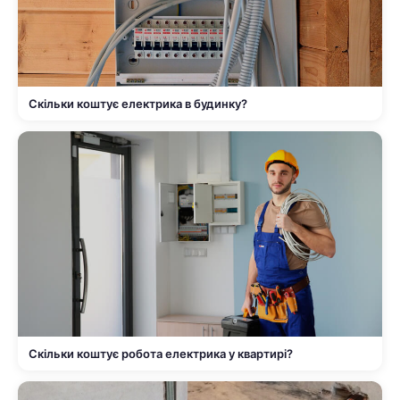
Скільки коштує електрика в будинку?
Скільки коштує робота електрика у квартирі?