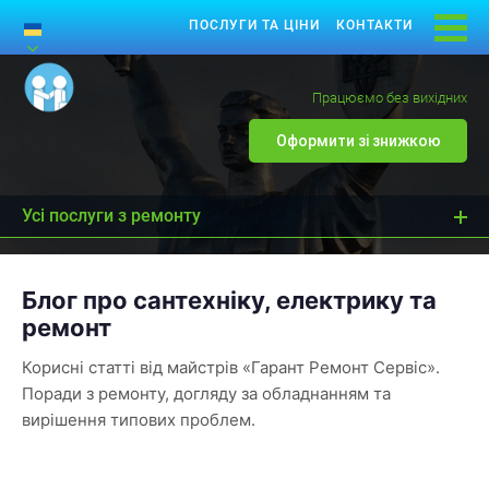
ПОСЛУГИ ТА ЦІНИ
КОНТАКТИ
Працюємо без вихідних
Оформити зі знижкою
Усі послуги з ремонту
Блог про сантехніку, електрику та
ремонт
Корисні статті від майстрів «Гарант Ремонт Сервіс».
Поради з ремонту, догляду за обладнанням та
вирішення типових проблем.